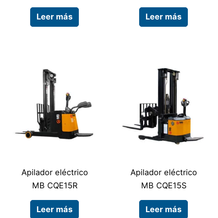
Leer más
Leer más
Apilador eléctrico
Apilador eléctrico
MB CQE15R
MB CQE15S
Leer más
Leer más