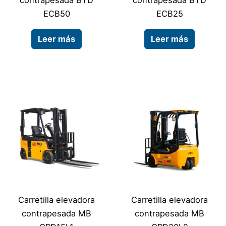
contrapesada BYD
contrapesada BYD
ECB50
ECB25
Leer más
Leer más
Carretilla elevadora
Carretilla elevadora
contrapesada MB
contrapesada MB