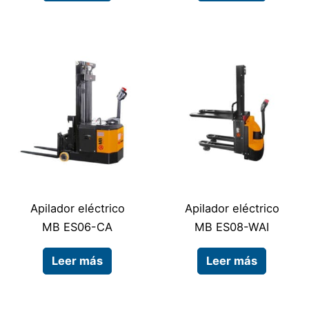
Apilador eléctrico
Apilador eléctrico
MB ES06-CA
MB ES08-WAI
Leer más
Leer más