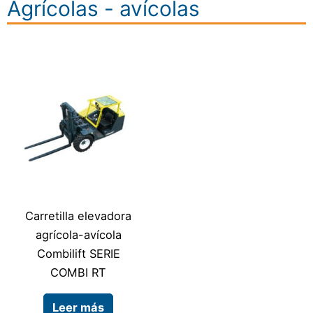
Agrícolas - avícolas
Carretilla elevadora
agrícola-avícola
Combilift SERIE
COMBI RT
Leer más