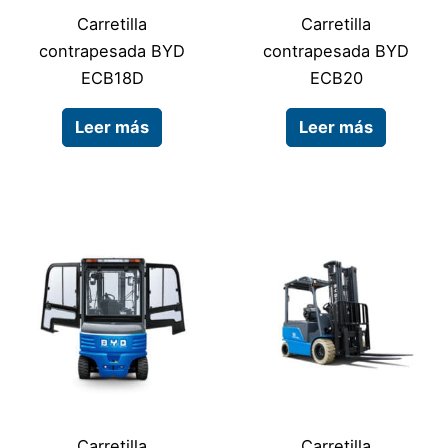
Carretilla
Carretilla
contrapesada BYD
contrapesada BYD
ECB18D
ECB20
Leer más
Leer más
Carretilla
Carretilla