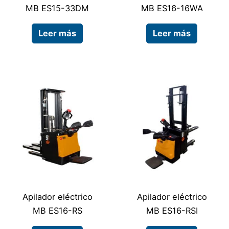
MB ES15-33DM
MB ES16-16WA
Leer más
Leer más
Apilador eléctrico
Apilador eléctrico
MB ES16-RS
MB ES16-RSI