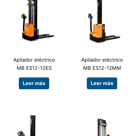
Apilador eléctrico
Apilador eléctrico
MB ES12-12ES
MB ES12-12MM
Leer más
Leer más