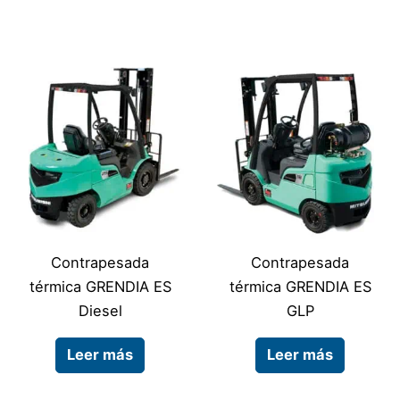
Contrapesada
Contrapesada
térmica GRENDIA ES
térmica GRENDIA ES
Diesel
GLP
Leer más
Leer más