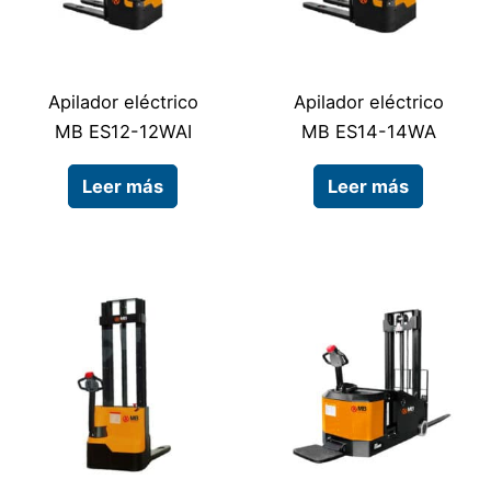
Apilador eléctrico
Apilador eléctrico
MB ES12-12WAI
MB ES14-14WA
Leer más
Leer más