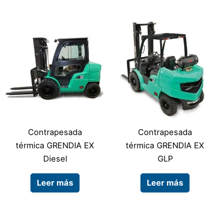
Contrapesada
Contrapesada
térmica GRENDIA EX
térmica GRENDIA EX
Diesel
GLP
Leer más
Leer más