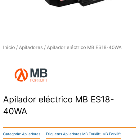
Inicio
/
Apiladores
/ Apilador eléctrico MB ES18-40WA
Apilador eléctrico MB ES18-
40WA
Categoría:
Apiladores
Etiquetas
Apiladores MB Forklift
,
MB Forklift