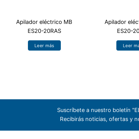
Apilador eléctrico MB
Apilador elé
ES20-20RAS
ES20-2
Leer más
Leer m
Suscríbete a nuestro boletín 
Recibirás noticias, ofertas y