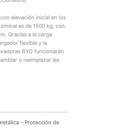
on elevación inicial en los
nominal es de 1500 kg, con
m. Gracias a la carga
argador flexible y la
 elevadoras BYD funcionarán
cambiar o reemplazar las
metálica – Protección de