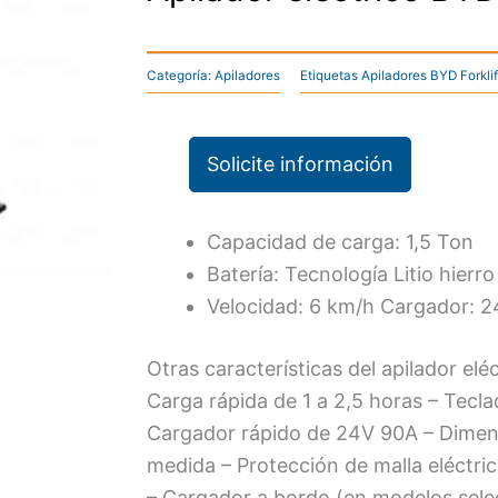
Categoría:
Apiladores
Etiquetas
Apiladores BYD Forklif
Solicite información
Capacidad de carga: 1,5 Ton
Batería: Tecnología Litio hierr
Velocidad: 6 km/h Cargador: 
Otras características del apilador el
Carga rápida de 1 a 2,5 horas – Tecl
Cargador rápido de 24V 90A – Dimens
medida – Protección de malla eléctric
– Cargador a bordo (en modelos sel