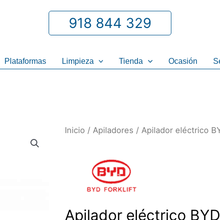
918 844 329
Plataformas
Limpieza
Tienda
Ocasión
S
Inicio
/
Apiladores
/ Apilador eléctrico 
Apilador eléctrico BY