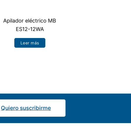
Apilador eléctrico MB
ES12-12WA
Leer más
Quiero suscribirme