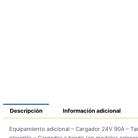
Descripción
Información adicional
Equipamiento adicional – Cargador 24V 90A – Tam
plexiglás – Cargador a bordo (en modelos selecc