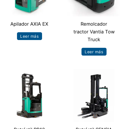
Apilador AXIA EX
Remolcador
tractor Vantia Tow
Leer más
Truck
Leer más