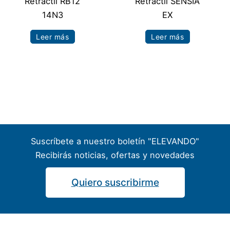
Retráctil RB12
Retráctil SENSIA
14N3
EX
Leer más
Leer más
Suscríbete a nuestro boletín "ELEVANDO"
Recibirás noticias, ofertas y novedades
Quiero suscribirme