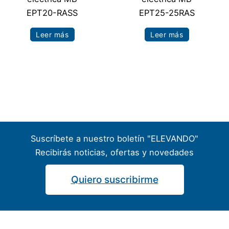
EPT20-RASS
EPT25-25RAS
Leer más
Leer más
Suscríbete a nuestro boletín "ELEVANDO"
Recibirás noticias, ofertas y novedades
Quiero suscribirme