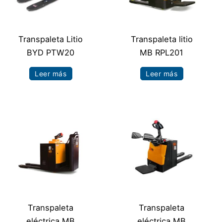
Transpaleta Litio
Transpaleta litio
BYD PTW20
MB RPL201
Leer más
Leer más
Transpaleta
Transpaleta
eléctrica MB
eléctrica MB