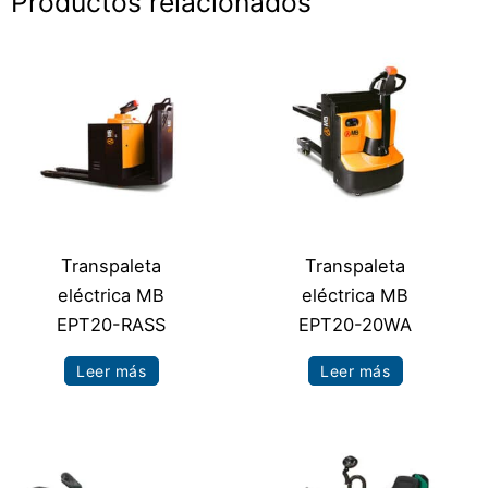
Productos relacionados
Transpaleta
Transpaleta
eléctrica MB
eléctrica MB
EPT20-RASS
EPT20-20WA
Leer más
Leer más