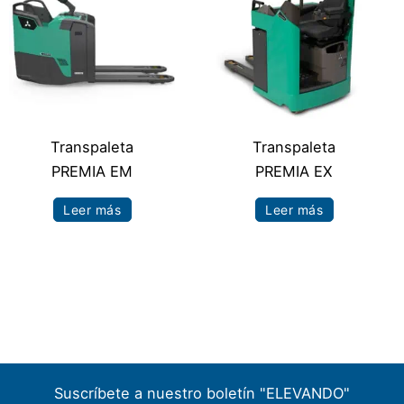
Transpaleta
Transpaleta
PREMIA EM
PREMIA EX
Leer más
Leer más
Suscríbete a nuestro boletín "ELEVANDO"