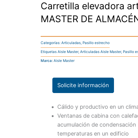
Carretilla elevadora a
MASTER DE ALMACÉN
Categorías:
Articuladas
,
Pasillo estrecho
Etiquetas
Aisle Master
,
Articuladas Aisle Master
,
Pasillo 
Marca:
Aisle Master
Solicite información
Cálido y productivo en un clima
Ventanas de cabina con calefac
acumulación de condensación a
temperaturas en un edificio