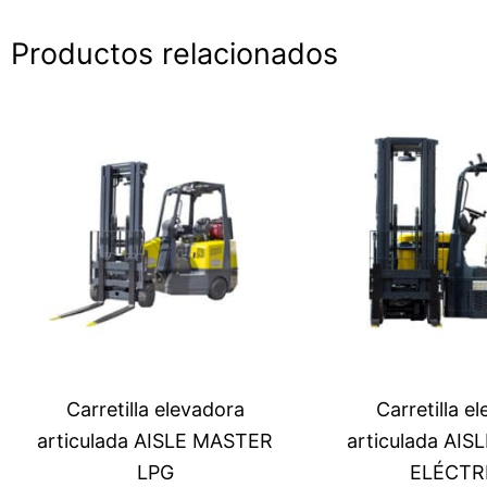
Productos relacionados
Carretilla elevadora
Carretilla e
articulada AISLE MASTER
articulada AI
LPG
ELÉCTR