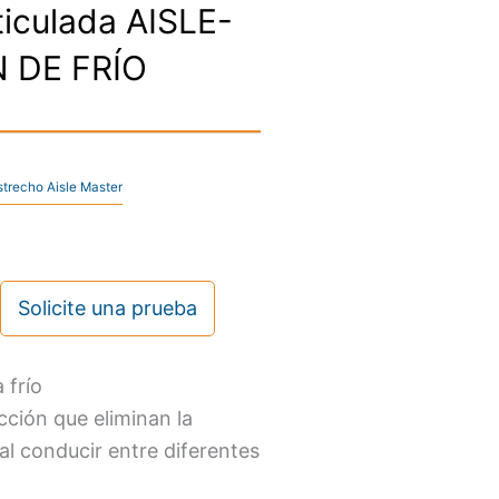
rticulada AISLE-
 DE FRÍO
estrecho Aisle Master
Solicite una prueba
 frío
ción que eliminan la
l conducir entre diferentes