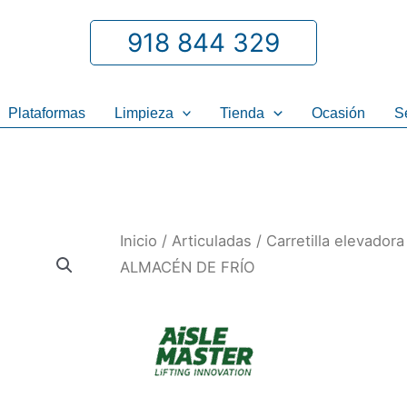
918 844 329
Plataformas
Limpieza
Tienda
Ocasión
S
Inicio
/
Articuladas
/ Carretilla elevado
ALMACÉN DE FRÍO