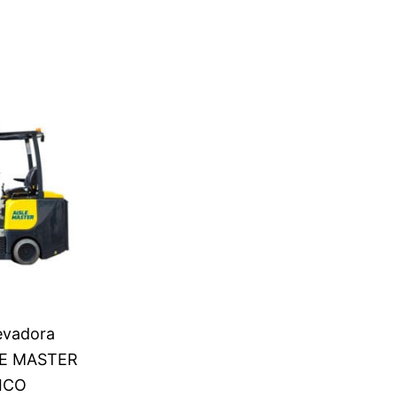
levadora
SLE MASTER
ICO