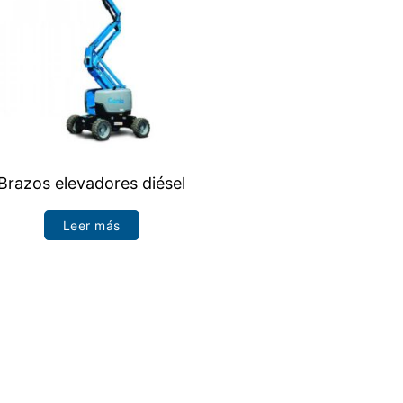
Brazos elevadores diésel
Leer más