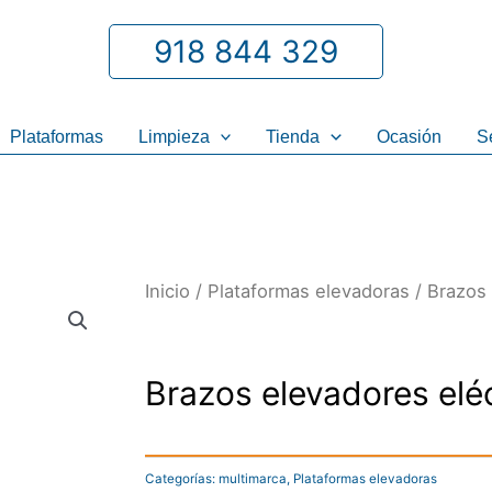
918 844 329
Plataformas
Limpieza
Tienda
Ocasión
S
Inicio
/
Plataformas elevadoras
/ Brazos 
Brazos elevadores elé
Categorías:
multimarca
,
Plataformas elevadoras