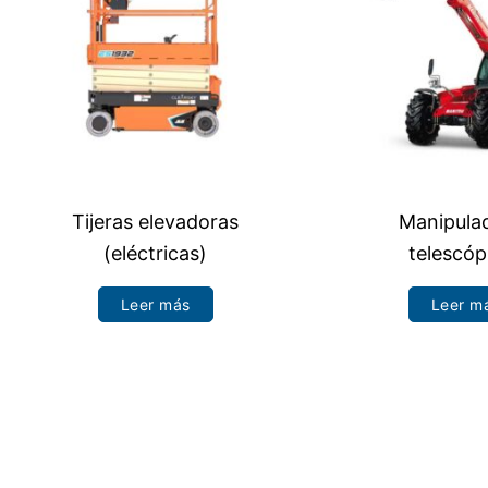
Tijeras elevadoras
Manipula
(eléctricas)
telescóp
Leer más
Leer m