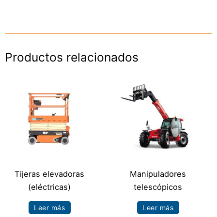
Productos relacionados
Tijeras elevadoras
Manipuladores
(eléctricas)
telescópicos
Leer más
Leer más