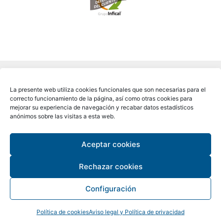
La presente web utiliza cookies funcionales que son necesarias para el
correcto funcionamiento de la página, así como otras cookies para
mejorar su experiencia de navegación y recabar datos estadísticos
anónimos sobre las visitas a esta web.
Aceptar cookies
Copyright © 2026 ALCAMAR®
Rechazar cookies
Configuración
Política de cookies
Aviso legal y Política de privacidad