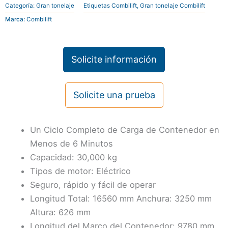
Categoría:
Gran tonelaje
Etiquetas
Combilift
,
Gran tonelaje Combilift
Marca:
Combilift
Solicite información
Solicite una prueba
Un Ciclo Completo de Carga de Contenedor en
Menos de 6 Minutos
Capacidad: 30,000 kg
Tipos de motor: Eléctrico
Seguro, rápido y fácil de operar
Longitud Total: 16560 mm Anchura: 3250 mm
Altura: 626 mm
Longitud del Marco del Contenedor: 9780 mm