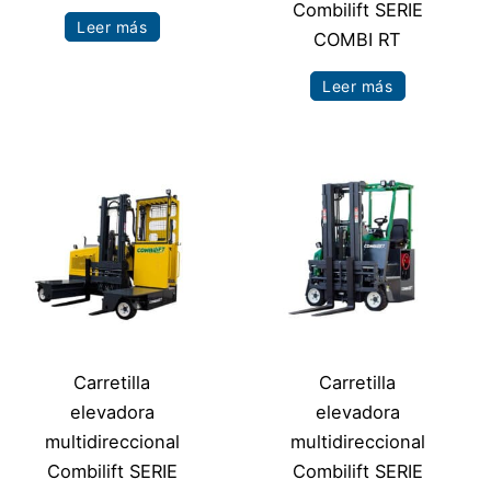
Combilift SERIE
Leer más
COMBI RT
Leer más
Carretilla
Carretilla
elevadora
elevadora
multidireccional
multidireccional
Combilift SERIE
Combilift SERIE