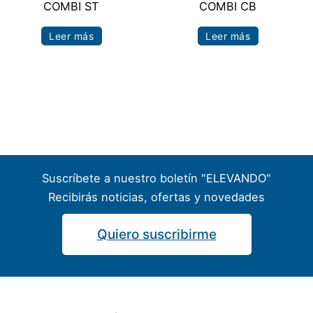
COMBI ST
COMBI CB
Leer más
Leer más
Suscríbete a nuestro boletín "ELEVANDO"
Recibirás noticias, ofertas y novedades
Quiero suscribirme